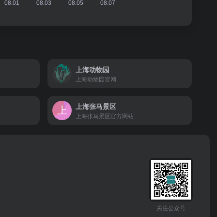
上海动物园
上海动物园官网
上海张马景区
上海张马景区官方网站
关注公众号