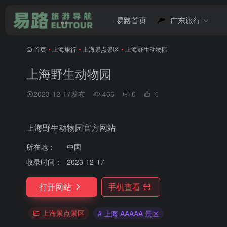
易路首页
广东旅行
首页
•
上海旅行
•
上海景点景区
•
上海野生动物园
上海野生动物园
2023-12-17发布
466
0
0
上海野生动物园官方网站
所在地：
中国
收录时间：
2023-12-17
打开网站
手机查看
上海景点景区
# 上海 AAAAA 景区