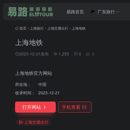
易路首页
广东旅行
首页
•
上海旅行
•
上海交通出行
•
上海地铁
上海地铁
2023-12-21发布
1,253
0
0
上海地铁官方网站
所在地：
中国
收录时间：
2023-12-21
打开网站
手机查看
上海交通出行