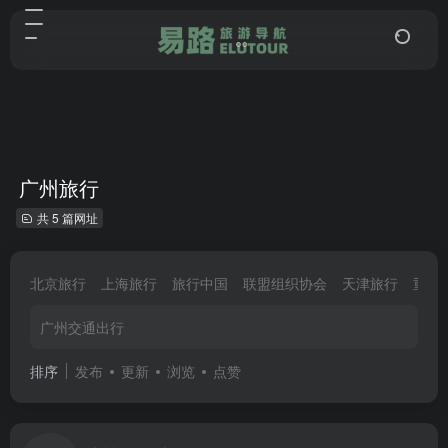
广州旅行
共 5 篇网址
北京旅行
上海旅行
旅行中国
联盟组织协会
天津旅行
重庆
广州交通出行
排序
发布
更新
浏览
点赞