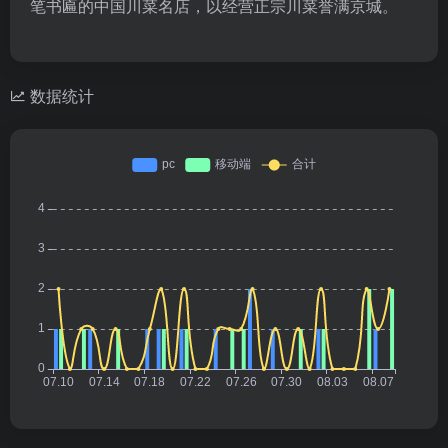
笔书匾的中国川菜名店，以经营正宗川菜誉满京城。
数据统计