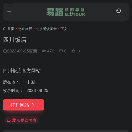
首页
•
北京旅行
•
北京餐饮美食
•
正文
四川饭店
2023-09-25更新
476
0
0
四川饭店官方网站
所在地：
中国
收录时间：
2023-09-25
打开网站
北京餐饮美食