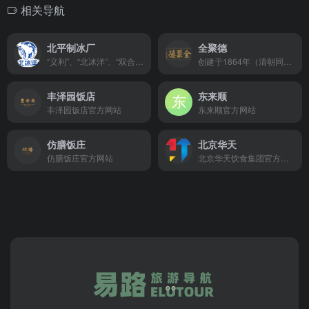
相关导航
北平制冰厂
全聚德
“义利”、“北冰洋”、“双合盛”
创建于1864年（清朝同治三年）的“全聚德”，传承宫廷挂炉烤鸭技艺150余年，历经三个世纪的风雨砥砺，中华著名老字号。
丰泽园饭店
东来顺
丰泽园饭店官方网站
东来顺官方网站
仿膳饭庄
北京华天
仿膳饭庄官方网站
北京华天饮食集团官方网站