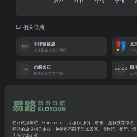
相关导航
丰泽园饭店
北
丰泽园饭店官方网站
北京
仿膳饭庄
四
仿膳饭庄官方网站
四川
易路旅游导航（Goocn.cn），我们只服务、收集、拥有独立域名
网站的旅游相关企业，包括但不限于景点景区、博物馆、餐厅、酒
店等实体企业。