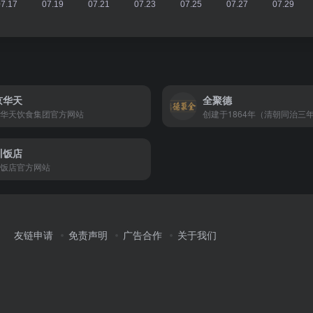
京华天
全聚德
华天饮食集团官方网站
川饭店
饭店官方网站
友链申请
免责声明
广告合作
关于我们