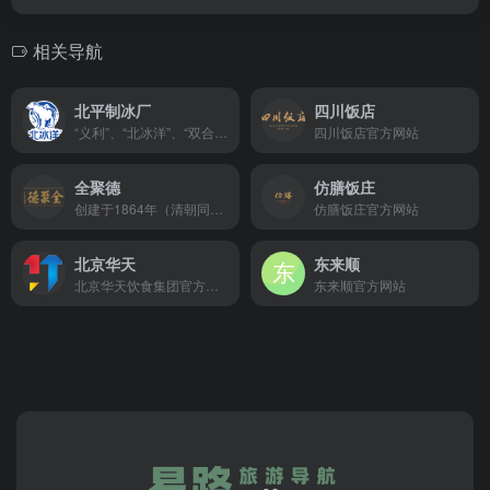
相关导航
北平制冰厂
四川饭店
“义利”、“北冰洋”、“双合盛”
四川饭店官方网站
全聚德
仿膳饭庄
创建于1864年（清朝同治三年）的“全聚德”，传承宫廷挂炉烤鸭技艺150余年，历经三个世纪的风雨砥砺，中华著名老字号。
仿膳饭庄官方网站
北京华天
东来顺
北京华天饮食集团官方网站
东来顺官方网站