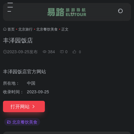
首页
•
北京旅行
•
北京餐饮美食
•
正文
丰泽园饭店
2023-09-25发布
384
0
0
丰泽园饭店官方网站
所在地：
中国
收录时间：
2023-09-25
打开网站
北京餐饮美食