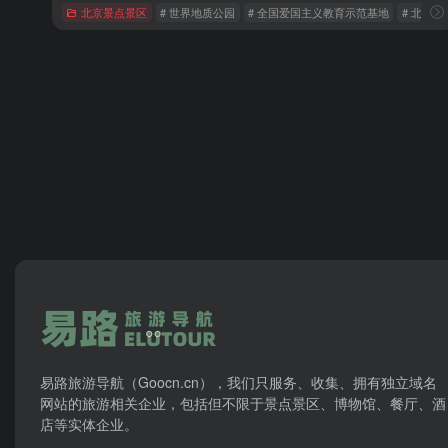
北京景点景区
# 世界地质公园
# 全国爱国主义教育示范基地
# 北京 A
易路旅游导航（Goocn.cn），我们只服务、收集、拥有独立域名
网站的旅游相关企业，包括但不限于景点景区、博物馆、餐厅、酒
店等实体企业。