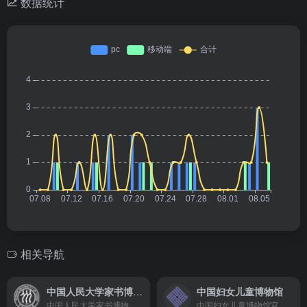
数据统计
相关导航
中国人民大学家书博物馆
中国妇女儿童博物馆
中国人民大学家书博物馆官方网站
中国妇女儿童博物馆官方网站