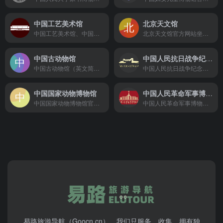
中国工艺美术馆
北京天文馆
中国工艺美术馆、中国非物质文化遗产馆
北京天文馆官方网站坐落于北京市西城区西直门外大街138号，占地面积20,000平方米，建筑面积26,000平方米，于1957年正式对外开放，是我国第一座大型天文馆，也是当时亚洲大陆第一座大型天文馆。五十多年来，北京天文馆以其独特的演示手段，吸引了一代又一代的观众。现为国家AAAA级旅游景区。
中国古动物馆
中国人民抗日战争纪念馆
中国古动物馆（英文简称PMC）是中国科学院古脊椎动物与古人类研究所创建的，中国第一家以古生物化石为载体，系统普及古生物学、古生态学、古人类学及进化论知识的国家级自然科学类专题博物馆，也是目前亚洲最大的古动物博物馆。
中国人民抗日战争纪念馆、中国抗战胜利网
中国国家动物博物馆
中国人民革命军事博物馆
中国国家动物博物馆官方网站
中国人民革命军事博物馆是中国第一个综合类军事博物馆，位于北京市复兴路9号。展览大楼1958年10月兴建，1959年7月建成，1960年8月1日正式开放，是向国庆10周年献礼的首都十大建筑之一。
易路旅游导航（Goocn.cn），我们只服务、收集、拥有独