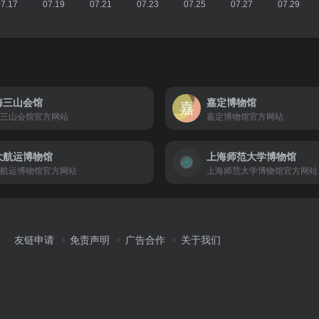
海三山会馆
嘉定博物馆
三山会馆官方网站
嘉定博物馆官方网站
大航运博物馆
上海师范大学博物馆
航运博物馆官方网站
上海师范大学博物馆官方网站
友链申请
免责声明
广告合作
关于我们