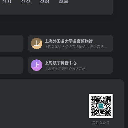
上海外国语大学语言博物馆
上海外国语大学语言博物馆|世界语言博物馆
上海航宇科普中心
上海航宇科普中心官方网站
关注公众号