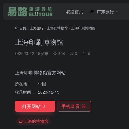
易路首页
广东旅行
首页
•
上海旅行
•
上海的博物馆
•
上海印刷博物馆
上海印刷博物馆
2023-12-15发布
454
0
0
上海印刷博物馆官方网站
所在地：
中国
收录时间：
2023-12-15
打开网站
手机查看
上海的博物馆