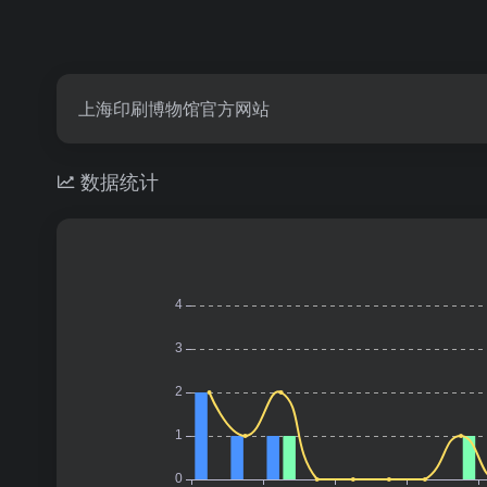
上海印刷博物馆官方网站
数据统计