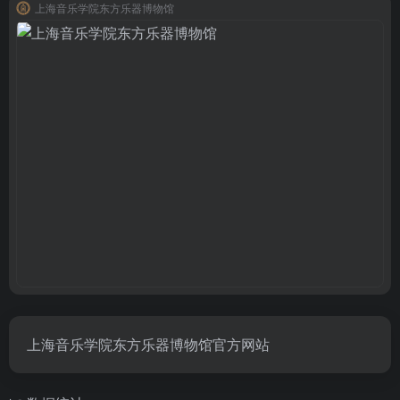
上海音乐学院东方乐器博物馆
上海音乐学院东方乐器博物馆官方网站