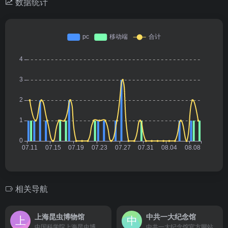
数据统计
相关导航
上海昆虫博物馆
中共一大纪念馆
中国科学院上海昆虫博物馆官方网站
中共一大纪念馆官方网站