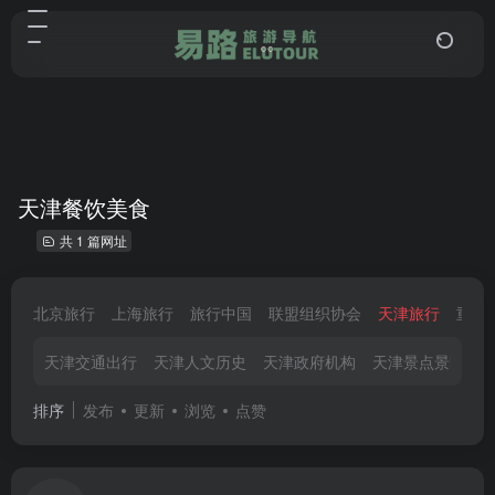
天津餐饮美食
共 1 篇网址
北京旅行
上海旅行
旅行中国
联盟组织协会
天津旅行
重庆
天津交通出行
天津人文历史
天津政府机构
天津景点景区
排序
发布
更新
浏览
点赞