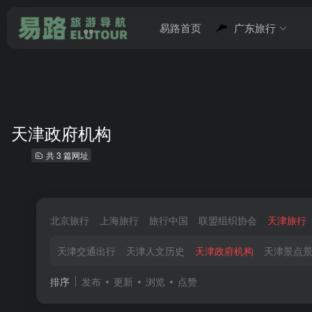
易路首页
广东旅行
天津政府机构
共 3 篇网址
北京旅行
上海旅行
旅行中国
联盟组织协会
天津旅行
天津交通出行
天津人文历史
天津政府机构
天津景点
排序
发布
更新
浏览
点赞