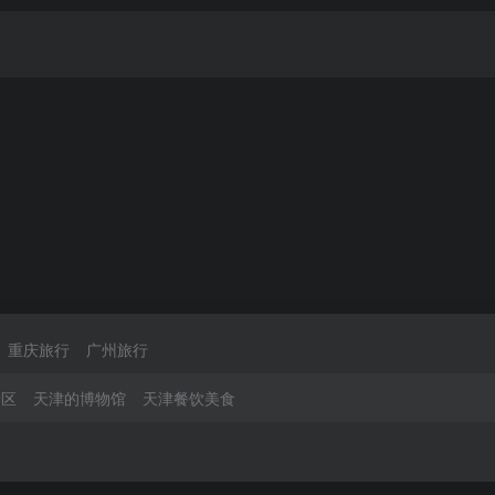
重庆旅行
广州旅行
景区
天津的博物馆
天津餐饮美食