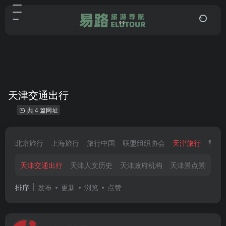
天津交通出行
共 4 篇网址
北京旅行
上海旅行
旅行中国
联盟组织协会
天津旅行
重庆
天津交通出行
天津人文历史
天津政府机构
天津景点景区
排序
发布
更新
浏览
点赞